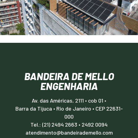
BANDEIRA DE MELLO
ENGENHARIA
Av. das Américas, 2111 • cob 01 •
Barra da Tijuca • Rio de Janeiro • CEP 22631-
000
Tel.: (21) 2494 2663
•
2492 0094
atendimento@bandeirademello.com