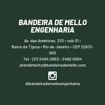
BANDEIRA DE MELLO
ENGENHARIA
Av. das Américas, 2111 • cob 01 •
Barra da Tijuca • Rio de Janeiro • CEP 22631-
000
Tel.: (21) 2494 2663
•
2492 0094
atendimento@bandeirademello.com
@bandeirademelloengenharia